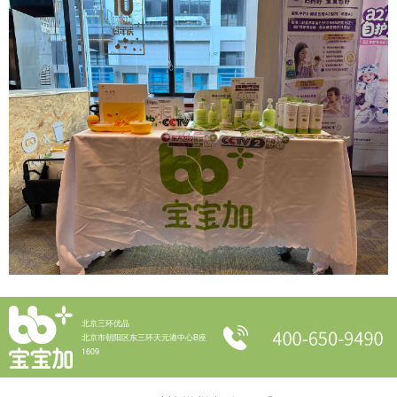
北京三环优品
北京市朝阳区东三环天元港中心B座
1609