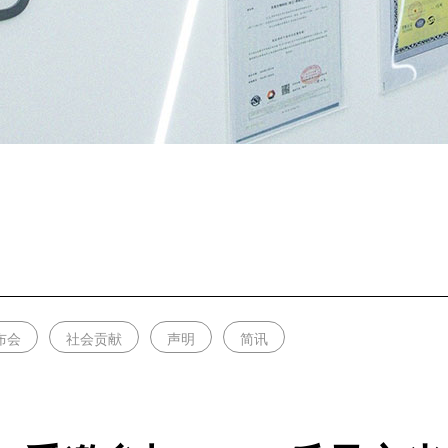
布会
社会贡献
声明
简讯