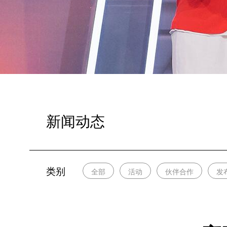
新闻动态
类别
全部
活动
伙伴合作
发