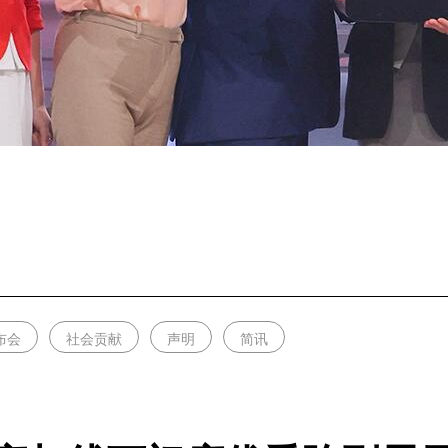
布会
社会贡献
声明
简讯