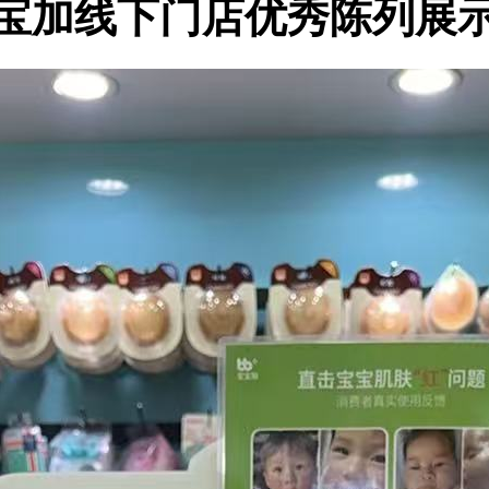
宝加线下门店优秀陈列展