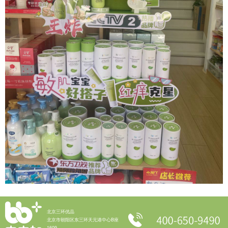
北京三环优品
北京市朝阳区东三环天元港中心B座
1609